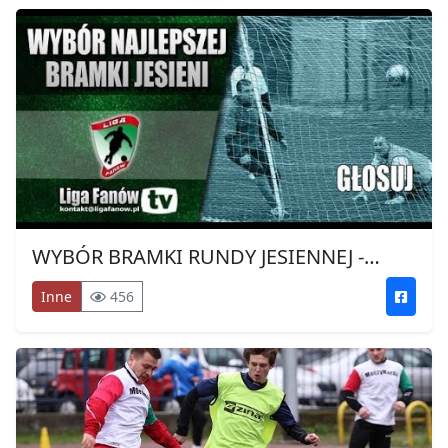
WYBÓR BRAMKI RUNDY JESIENNEJ -
2015/2016
Inne
456