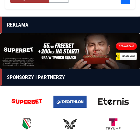
REKLAMA
SPONSORZY I PARTNERZY