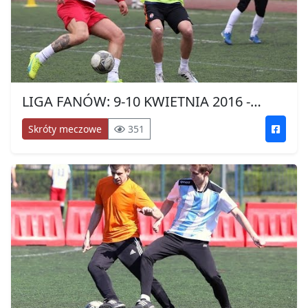
LIGA FANÓW: 9-10 KWIETNIA 2016 -
RUNDA WIOSENNA
Skróty meczowe
351