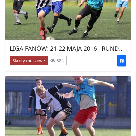
LIGA FANÓW: 21-22 MAJA 2016 - RUNDA
WIOSENNA
Skróty meczowe
384