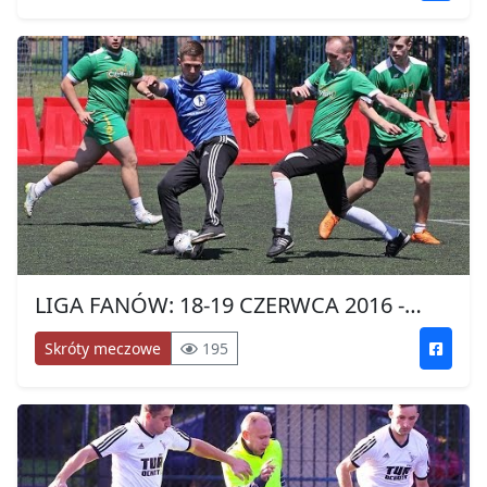
LIGA FANÓW: 18-19 CZERWCA 2016 -
RUNDA WIOSENNA
Skróty meczowe
195