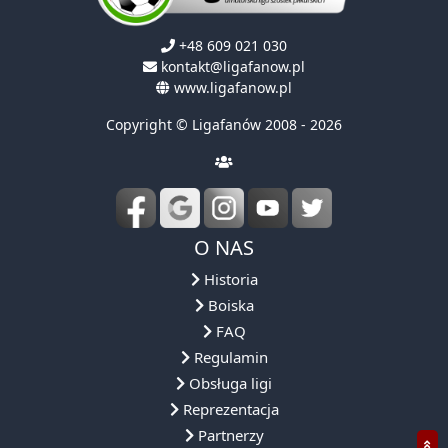
+48 609 021 030
kontakt@ligafanow.pl
www.ligafanow.pl
Copyright © Ligafanów 2008 - 2026
O NAS
Historia
Boiska
FAQ
Regulamin
Obsługa ligi
Reprezentacja
Partnerzy