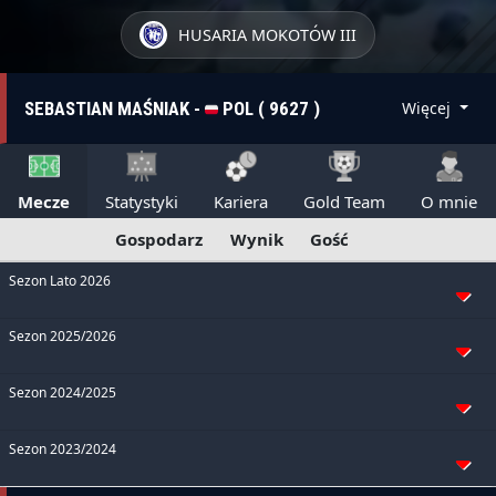
HUSARIA MOKOTÓW III
SEBASTIAN MAŚNIAK -
POL ( 9627 )
Więcej
Mecze
Statystyki
Kariera
Gold Team
O mnie
Gospodarz
Wynik
Gość
Sezon Lato 2026
Sezon 2025/2026
Sezon 2024/2025
Sezon 2023/2024