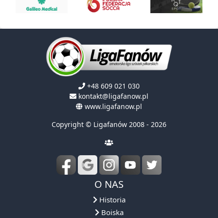
+48 609 021 030
kontakt@ligafanow.pl
www.ligafanow.pl
Copyright © Ligafanów 2008 - 2026
O NAS
Historia
Boiska