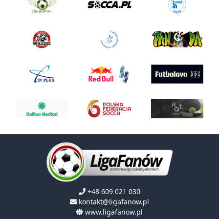
+48 609 021 030
kontakt@ligafanow.pl
www.ligafanow.pl