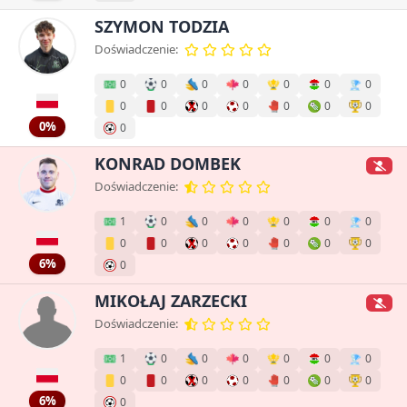
SZYMON TODZIA
Doświadczenie:
0
0
0
0
0
0
0
0
0
0
0
0
0
0
0%
0
KONRAD DOMBEK
Doświadczenie:
1
0
0
0
0
0
0
0
0
0
0
0
0
0
6%
0
MIKOŁAJ ZARZECKI
Doświadczenie:
1
0
0
0
0
0
0
0
0
0
0
0
0
0
6%
0