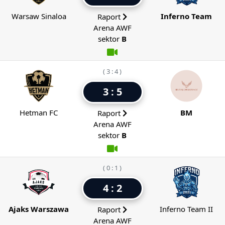
Warsaw Sinaloa
Inferno Team
Raport
Arena AWF
sektor
B
( 3 : 4 )
3 : 5
Hetman FC
BM
Raport
Arena AWF
sektor
B
( 0 : 1 )
4 : 2
Ajaks Warszawa
Inferno Team II
Raport
Arena AWF