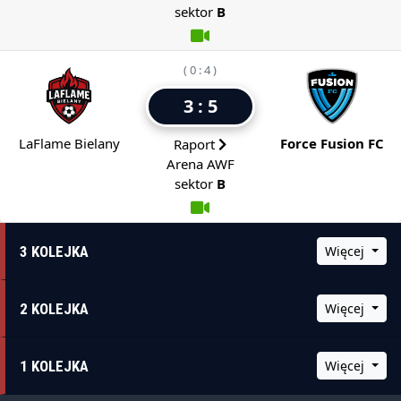
sektor
B
( 0 : 4 )
3 : 5
LaFlame Bielany
Force Fusion FC
Raport
Arena AWF
sektor
B
3 KOLEJKA
Więcej
2 KOLEJKA
Więcej
1 KOLEJKA
Więcej