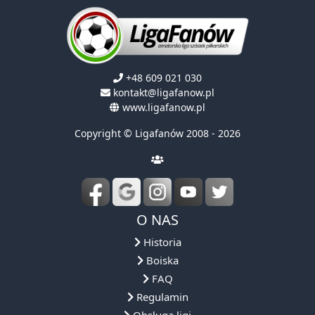
+48 609 021 030
kontakt@ligafanow.pl
www.ligafanow.pl
Copyright © Ligafanów 2008 - 2026
O NAS
Historia
Boiska
FAQ
Regulamin
Obsługa ligi