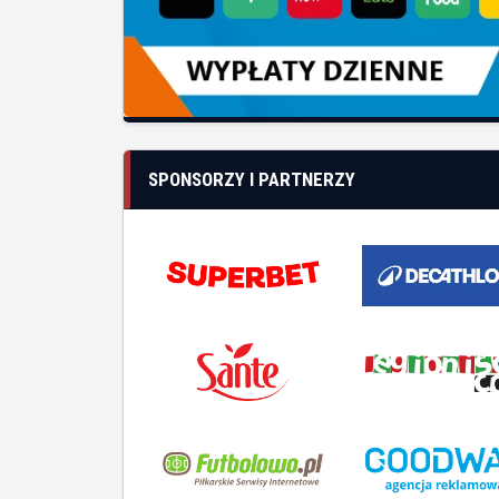
SPONSORZY I PARTNERZY