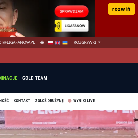
rozwiń
T@LIGAFANOW.PL
ROZGRYWKI
MINACJE
GOLD TEAM
NOŚĆ
KONTAKT
ZGŁOŚ DRUŻYNĘ
WYNIKI LIVE