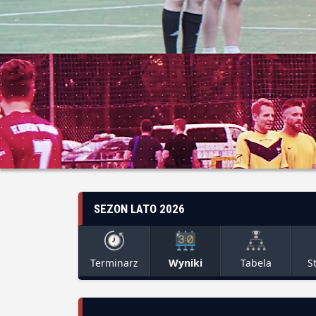
SEZON LATO 2026
Terminarz
Wyniki
Tabela
S