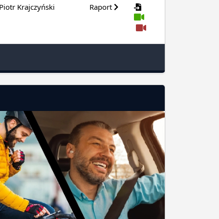
Piotr Krajczyński
Raport