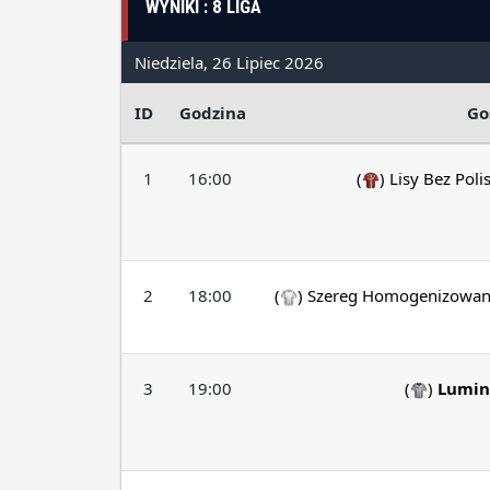
WYNIKI : 8 LIGA
Niedziela, 26 Lipiec 2026
ID
Godzina
Go
1
16:00
(
)
Lisy Bez Poli
2
18:00
(
)
Szereg Homogenizowa
3
19:00
(
)
Lumin