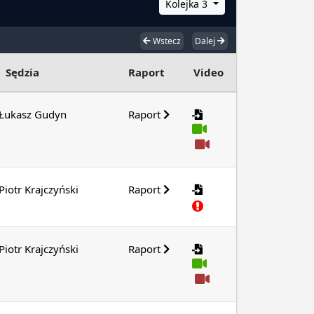
Kolejka 3
Wstecz
Dalej
Sędzia
Raport
Video
Łukasz Gudyn
Raport
Piotr Krajczyński
Raport
Piotr Krajczyński
Raport