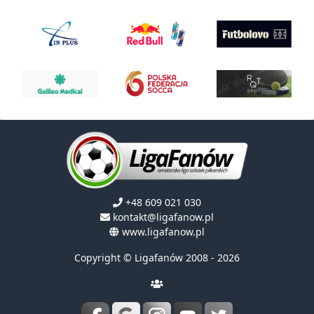
+48 609 021 030
kontakt@ligafanow.pl
www.ligafanow.pl
Copyright © Ligafanów 2008 - 2026