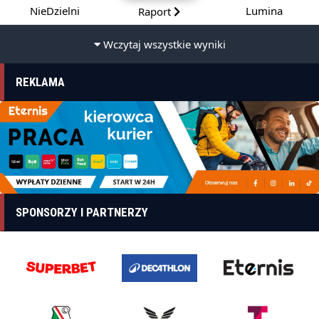
NieDzielni
Lumina
Raport
Wczytaj wszystkie wyniki
REKLAMA
SPONSORZY I PARTNERZY