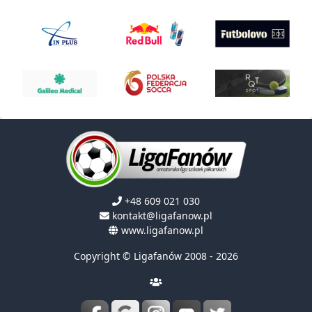
+48 609 021 030
kontakt@ligafanow.pl
www.ligafanow.pl
Copyright © Ligafanów 2008 - 2026