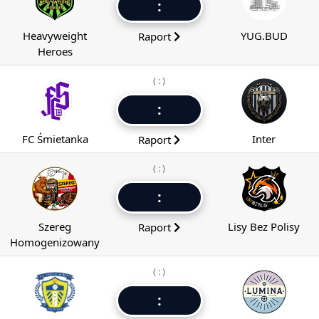
:
Heavyweight
YUG.BUD
Raport
Heroes
( : )
:
FC Śmietanka
Inter
Raport
( : )
:
Szereg
Lisy Bez Polisy
Raport
Homogenizowany
( : )
: