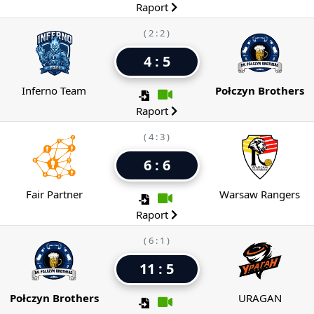
Raport
( 2 : 2 )
4 : 5
Inferno Team
Połczyn Brothers
Raport
( 4 : 3 )
6 : 6
Fair Partner
Warsaw Rangers
Raport
( 6 : 1 )
11 : 5
Połczyn Brothers
URAGAN