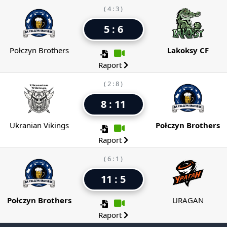
( 4 : 3 )
5 : 6
Połczyn Brothers
Lakoksy CF
Raport
( 2 : 8 )
8 : 11
Ukranian Vikings
Połczyn Brothers
Raport
( 6 : 1 )
11 : 5
Połczyn Brothers
URAGAN
Raport