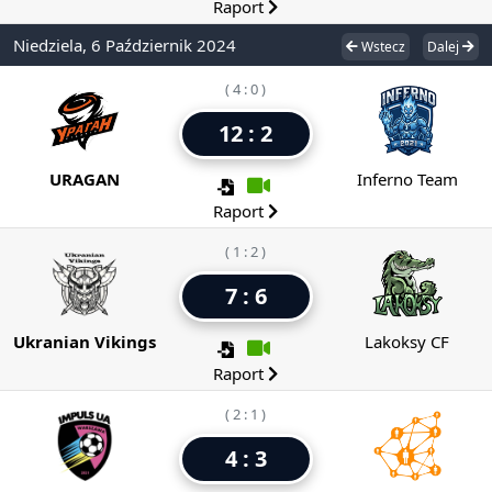
Raport
Niedziela, 6 Październik 2024
Wstecz
Dalej
( 4 : 0 )
12 : 2
URAGAN
Inferno Team
Raport
( 1 : 2 )
7 : 6
Ukranian Vikings
Lakoksy CF
Raport
( 2 : 1 )
4 : 3