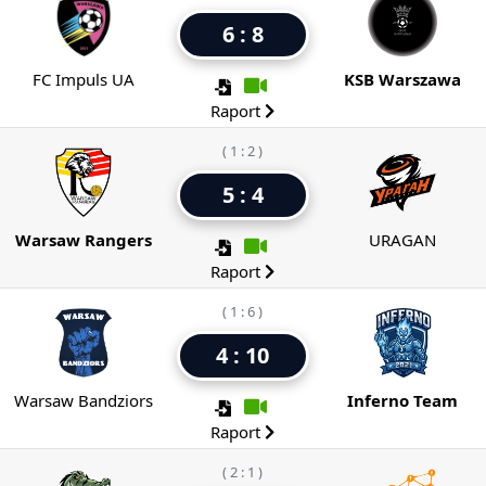
6 : 8
FC Impuls UA
KSB Warszawa
Raport
( 1 : 2 )
5 : 4
Warsaw Rangers
URAGAN
Raport
( 1 : 6 )
4 : 10
Warsaw Bandziors
Inferno Team
Raport
( 2 : 1 )