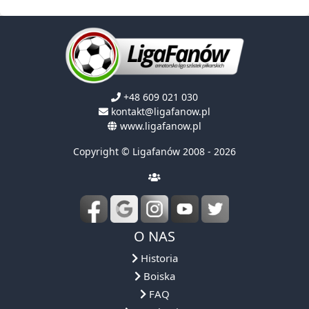
+48 609 021 030
kontakt@ligafanow.pl
www.ligafanow.pl
Copyright © Ligafanów 2008 - 2026
O NAS
Historia
Boiska
FAQ