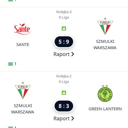
Kolejka 3
6 Liga
5 : 9
SZMULKI
SANTE
WARSZAWA
Raport
1
Kolejka 2
6 Liga
8 : 3
SZMULKI
GREEN LANTERN
WARSZAWA
Raport
1