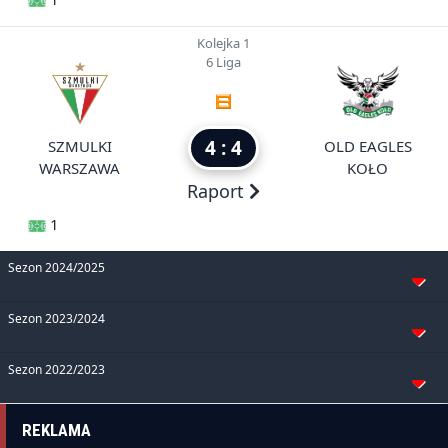
Kolejka 1
6 Liga
4 : 4
SZMULKI
OLD EAGLES
WARSZAWA
KOŁO
Raport
1
Sezon 2024/2025
Sezon 2023/2024
Sezon 2022/2023
REKLAMA