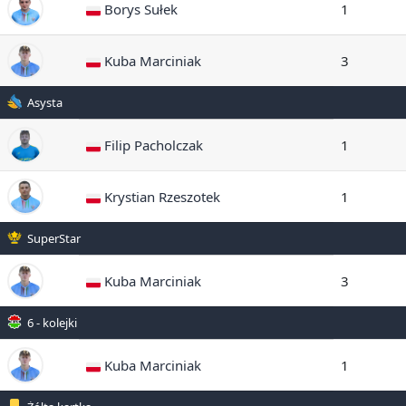
Borys Sułek
1
Kuba Marciniak
3
Asysta
Filip Pacholczak
1
Krystian Rzeszotek
1
SuperStar
Kuba Marciniak
3
6 - kolejki
Kuba Marciniak
1