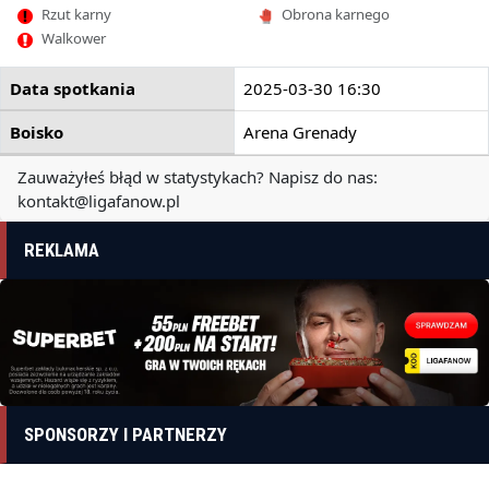
Rzut karny
Obrona karnego
Walkower
Data spotkania
2025-03-30 16:30
Boisko
Arena Grenady
Zauważyłeś błąd w statystykach? Napisz do nas:
kontakt@ligafanow.pl
REKLAMA
SPONSORZY I PARTNERZY