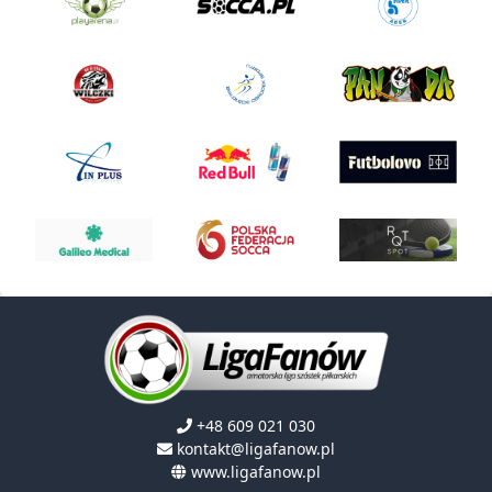
+48 609 021 030
kontakt@ligafanow.pl
www.ligafanow.pl