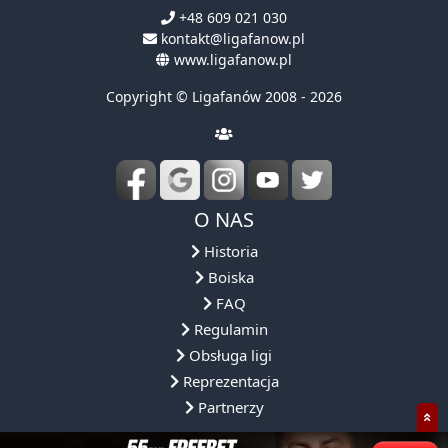
+48 609 021 030
kontakt@ligafanow.pl
www.ligafanow.pl
Copyright © Ligafanów 2008 - 2026
O NAS
Historia
Boiska
FAQ
Regulamin
Obsługa ligi
Reprezentacja
Partnerzy