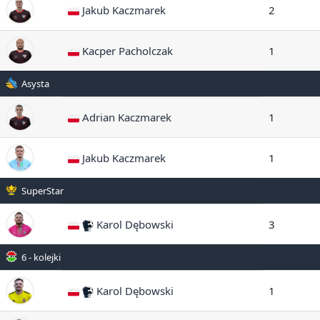
Jakub Kaczmarek
2
Kacper Pacholczak
1
Asysta
Adrian Kaczmarek
1
Jakub Kaczmarek
1
SuperStar
Karol Dębowski
3
6 - kolejki
Karol Dębowski
1