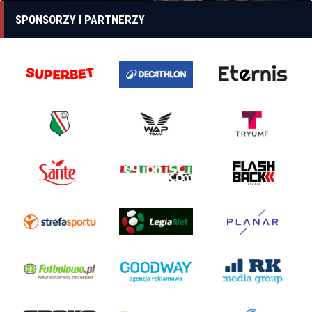
SPONSORZY I PARTNERZY