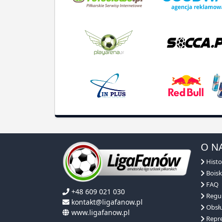
O N
Histo
Boisk
FAQ
+48 609 021 030
Regu
kontakt@ligafanow.pl
Obsłu
www.ligafanow.pl
Repre