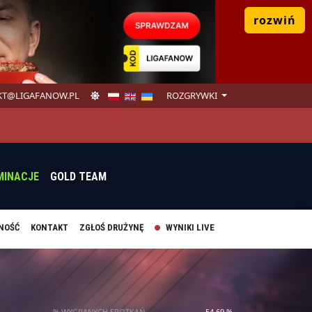
rozwiń
T@LIGAFANOW.PL
ROZGRYWKI
MINACJE
GOLD TEAM
NOŚĆ
KONTAKT
ZGŁOŚ DRUŻYNĘ
WYNIKI LIVE
% WYGRANYCH SPOTKAŃ
54.69 %