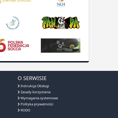
O SERWISIE
Instrukcja Obsługi
Zasady korzystania
Wymagania systemowe
Polityka prywatności
RODO