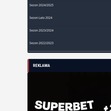
Sezon 2024/2025
Sezon Lato 2024
Sezon 2023/2024
Sezon 2022/2023
REKLAMA