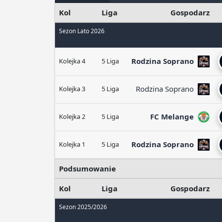
Kol
Liga
Gospodarz
Sezon Lato 2026
Rodzina Soprano
Kolejka 4
5 Liga
Rodzina Soprano
Kolejka 3
5 Liga
FC Melange
Kolejka 2
5 Liga
Rodzina Soprano
Kolejka 1
5 Liga
Podsumowanie
Kol
Liga
Gospodarz
Sezon 2025/2026