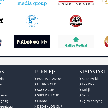
AS
TURNIEJE
STATYSTYKI
ria
PUCHAR FANÓW
Sędziowskie
a
ETERNIS CUP
Fair Play
SOCCA CUP
Kolejki
lamin
SUPERBET CUP
Sezonu
ga ligi
Frontex
Zgłoś drużynę
zentacja
DECATHLON CUP