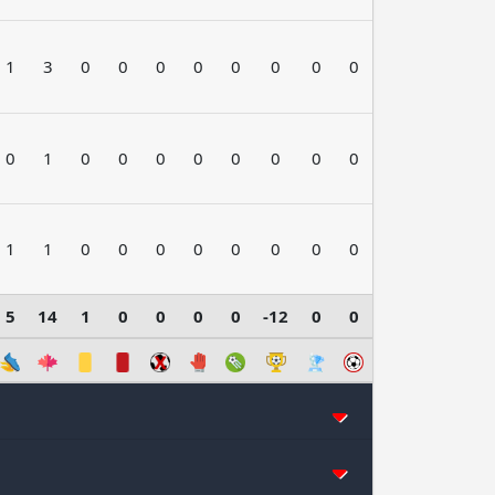
1
3
0
0
0
0
0
0
0
0
0
1
0
0
0
0
0
0
0
0
1
1
0
0
0
0
0
0
0
0
5
14
1
0
0
0
0
-12
0
0