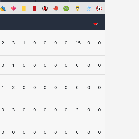
2
3
1
0
0
0
0
-15
0
0
0
1
0
0
0
0
0
0
0
0
1
2
0
0
0
0
0
0
0
0
0
3
0
0
0
0
0
3
0
0
0
0
0
0
0
0
0
0
0
0