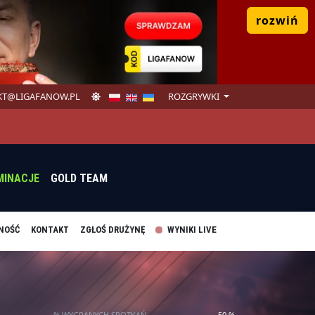
rozwiń
T@LIGAFANOW.PL
ROZGRYWKI
MINACJE
GOLD TEAM
NOŚĆ
KONTAKT
ZGŁOŚ DRUŻYNĘ
WYNIKI LIVE
% WYGRANYCH SPOTKAŃ
50 %