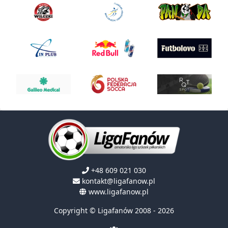
+48 609 021 030
kontakt@ligafanow.pl
www.ligafanow.pl
Copyright © Ligafanów 2008 - 2026