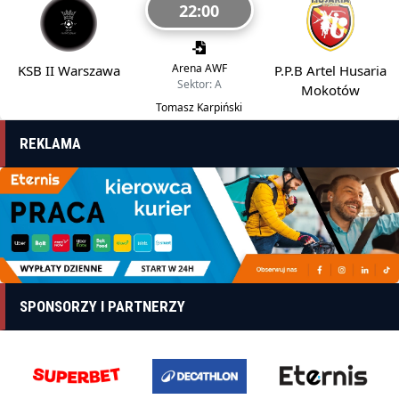
22:00
Arena AWF
KSB II Warszawa
P.P.B Artel Husaria
Sektor: A
Mokotów
Tomasz Karpiński
REKLAMA
SPONSORZY I PARTNERZY