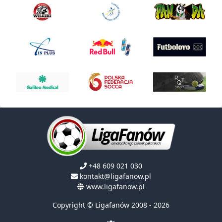
+48 609 021 030
kontakt@ligafanow.pl
www.ligafanow.pl
Copyright © Ligafanów 2008 - 2026