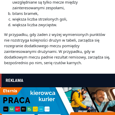
uwzględniane są tylko mecze między
zainteresowanymi zespołami,
bilans bramek,
większa liczba strzelonych goli,
większa liczba zwycięstw.
W przypadku, gdy żaden z wyżej wymienionych punktów
nie rozstrzyga kolejności drużyn w tabeli, zarządza się
rozegranie dodatkowego meczu pomiędzy
zainteresowanymi drużynami. W przypadku, gdy w
dodatkowym meczu padnie rezultat remisowy, zarządza się,
bezpośrednio po nim, serię rzutów karnych.
REKLAMA