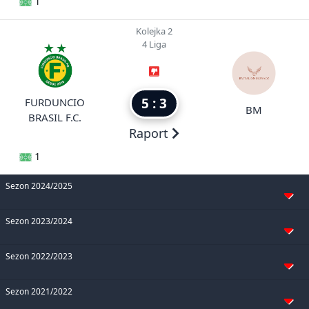
1
Kolejka 2
4 Liga
5 : 3
FURDUNCIO
BM
BRASIL F.C.
Raport
1
Sezon 2024/2025
Sezon 2023/2024
Sezon 2022/2023
Sezon 2021/2022