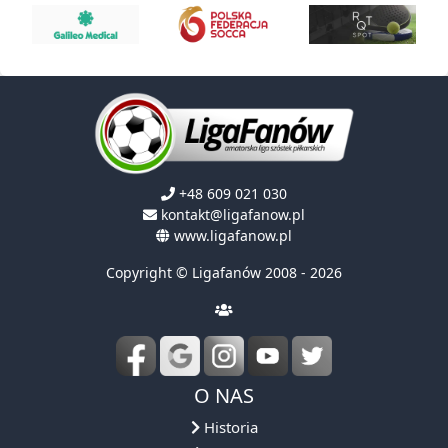
+48 609 021 030
kontakt@ligafanow.pl
www.ligafanow.pl
Copyright © Ligafanów 2008 - 2026
O NAS
Historia