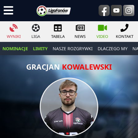
WYNIKI
LIGA
TABELA
NEWS
VIDEO
KONTAKT
NOMINACJE
LIMITY
NASZE ROZGRYWKI
DLACZEGO MY
NA
GRACJAN
KOWALEWSKI