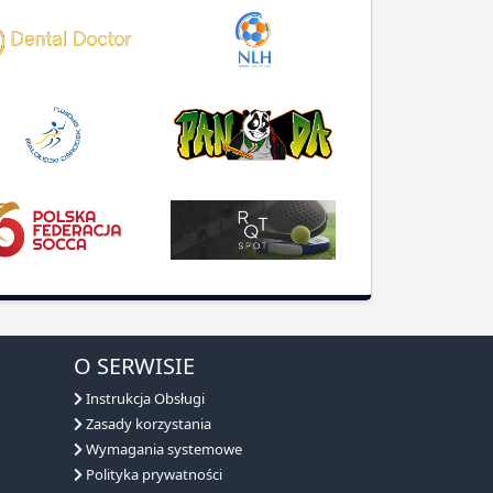
O SERWISIE
Instrukcja Obsługi
Zasady korzystania
Wymagania systemowe
Polityka prywatności
RODO