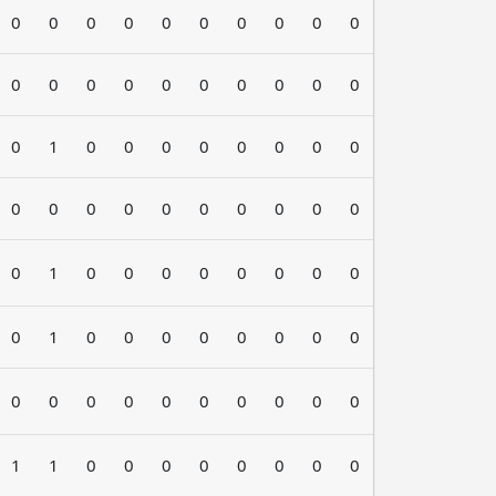
0
0
0
0
0
0
0
0
0
0
0
0
0
0
0
0
0
0
0
0
0
1
0
0
0
0
0
0
0
0
0
0
0
0
0
0
0
0
0
0
0
1
0
0
0
0
0
0
0
0
0
1
0
0
0
0
0
0
0
0
0
0
0
0
0
0
0
0
0
0
1
1
0
0
0
0
0
0
0
0