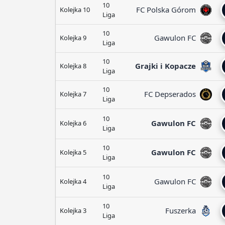
10
FC Polska Górom
Kolejka 10
Liga
10
Gawulon FC
Kolejka 9
Liga
10
Grajki i Kopacze
Kolejka 8
Liga
10
FC Depserados
Kolejka 7
Liga
10
Gawulon FC
Kolejka 6
Liga
10
Gawulon FC
Kolejka 5
Liga
10
Gawulon FC
Kolejka 4
Liga
10
Fuszerka
Kolejka 3
Liga