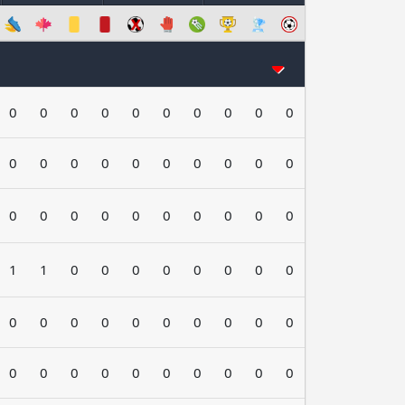
0
0
0
0
0
0
0
0
0
0
0
0
0
0
0
0
0
0
0
0
0
0
0
0
0
0
0
0
0
0
1
1
0
0
0
0
0
0
0
0
0
0
0
0
0
0
0
0
0
0
0
0
0
0
0
0
0
0
0
0