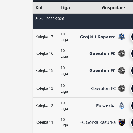
Kol
Liga
Gospodarz
Sezon 2025/2026
10
Grajki i Kopacze
Kolejka 17
Liga
10
Gawulon FC
Kolejka 16
Liga
10
Gawulon FC
Kolejka 15
Liga
10
Gawulon FC
Kolejka 13
Liga
10
Fuszerka
Kolejka 12
Liga
10
FC Górka Kazurka
Kolejka 11
Liga