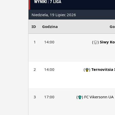
WYNIKI : 7 LIGA
Niedziela, 19 Lipiec 2026
ID
Godzina
Go
1
14:00
(
)
Siwy Ko
2
14:00
(
)
Ternovitsia 
3
17:00
(
)
FC Vikersonn UA 