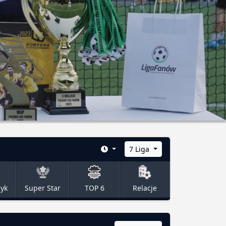
7 Liga
zyk
Super Star
TOP 6
Relacje