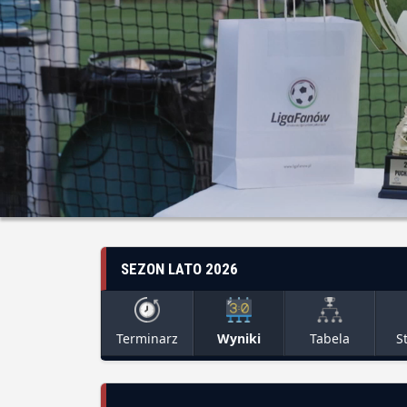
SEZON LATO 2026
Terminarz
Wyniki
Tabela
S