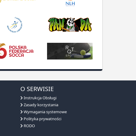
O SERWISIE
Instrukcja Obsługi
Zasady korzystania
Wymagania systemowe
Polityka prywatności
RODO