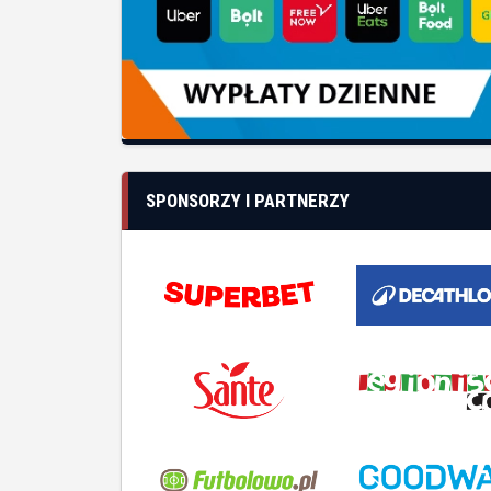
SPONSORZY I PARTNERZY