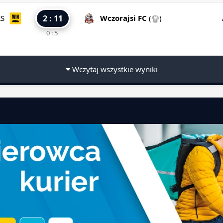
S
2 : 11
Wczorajsi FC
(
)
0 : 5
Wczytaj wszystkie wyniki