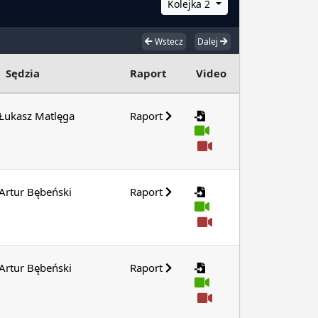
Kolejka 2
Wstecz
Dalej
Sędzia
Raport
Video
Łukasz Matlęga
Raport
Artur Bębeński
Raport
Artur Bębeński
Raport