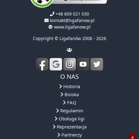
+48 609 021 030
kontakt@ligafanow.pl
www.ligafanow.pl
Copyright © Ligafanów 2008 - 2026
O NAS
Historia
Boiska
FAQ
Regulamin
Obsługa ligi
Reprezentacja
Partnerzy