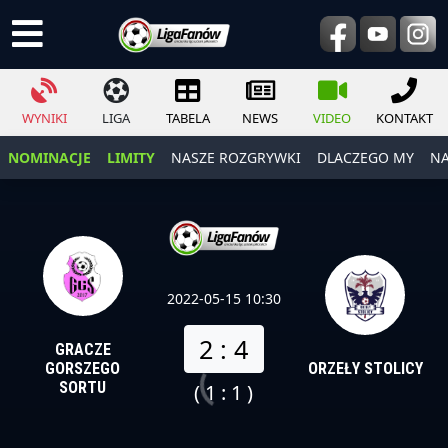
WYNIKI
LIGA
TABELA
NEWS
VIDEO
KONTAKT
NOMINACJE
LIMITY
NASZE ROZGRYWKI
DLACZEGO MY
NA
2022-05-15 10:30
2 : 4
GRACZE
GORSZEGO
ORZEŁY STOLICY
SORTU
( 1 : 1 )