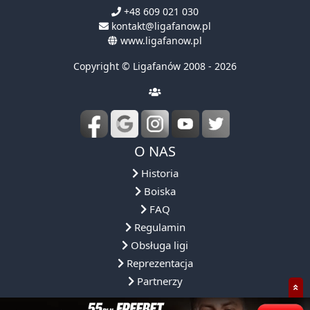
+48 609 021 030
kontakt@ligafanow.pl
www.ligafanow.pl
Copyright © Ligafanów 2008 - 2026
O NAS
Historia
Boiska
FAQ
Regulamin
Obsługa ligi
Reprezentacja
Partnerzy