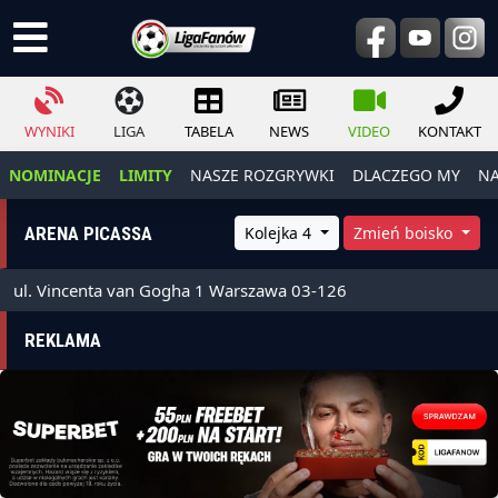
WYNIKI
LIGA
TABELA
NEWS
VIDEO
KONTAKT
NOMINACJE
LIMITY
NASZE ROZGRYWKI
DLACZEGO MY
NA
ARENA PICASSA
Kolejka 4
Zmień boisko
ul. Vincenta van Gogha 1 Warszawa 03-126
REKLAMA