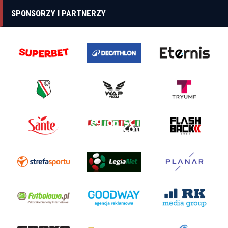
SPONSORZY I PARTNERZY