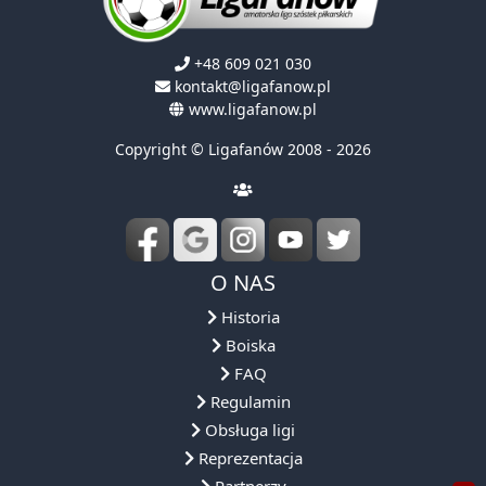
+48 609 021 030
kontakt@ligafanow.pl
www.ligafanow.pl
Copyright © Ligafanów 2008 - 2026
O NAS
Historia
Boiska
FAQ
Regulamin
Obsługa ligi
Reprezentacja