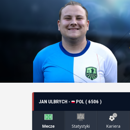
JAN ULBRYCH -
POL ( 6506 )
Mecze
Statystyki
Kariera