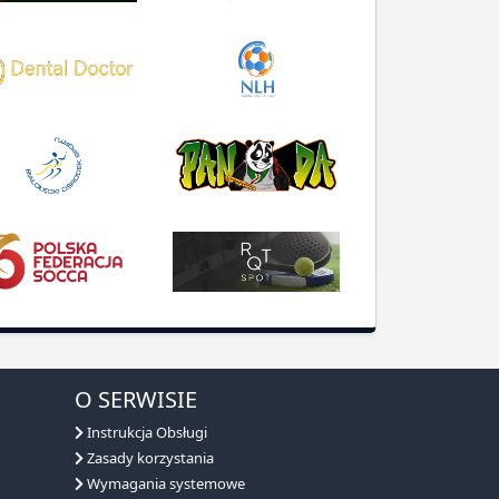
O SERWISIE
Instrukcja Obsługi
Zasady korzystania
Wymagania systemowe