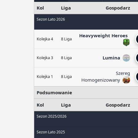
Kol
Liga
Gospodarz
Sezon Lato 2026
Heavyweight Heroes
Kolejka 4
8 Liga
Lumina
Kolejka 3
8 Liga
Szereg
Kolejka 1
8 Liga
Homogenizowany
Podsumowanie
Kol
Liga
Gospodarz
Sezon 2025/2026
Sezon Lato 2025