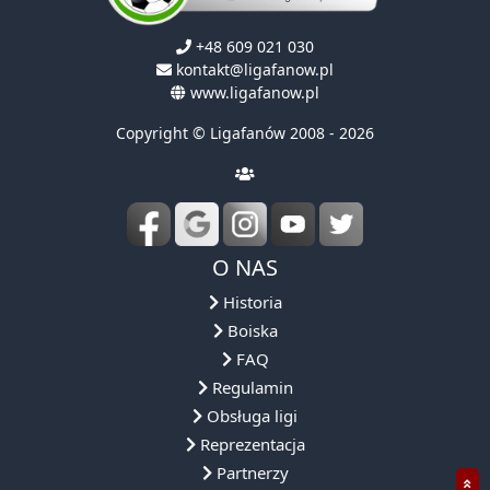
+48 609 021 030
kontakt@ligafanow.pl
www.ligafanow.pl
Copyright © Ligafanów 2008 - 2026
O NAS
Historia
Boiska
FAQ
Regulamin
Obsługa ligi
Reprezentacja
Partnerzy