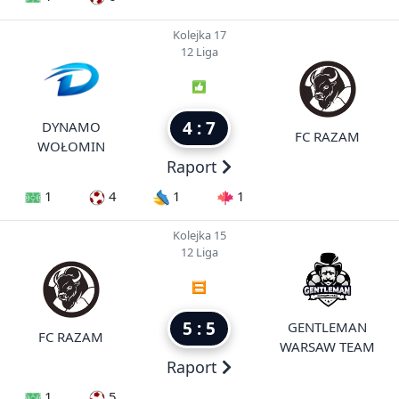
Kolejka 17
12 Liga
4 : 7
DYNAMO
FC RAZAM
WOŁOMIN
Raport
1
4
1
1
Kolejka 15
12 Liga
5 : 5
GENTLEMAN
FC RAZAM
WARSAW TEAM
Raport
1
5