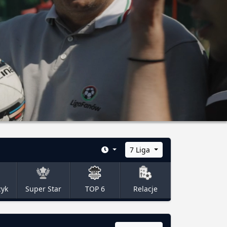
7 Liga
zyk
Super Star
TOP 6
Relacje