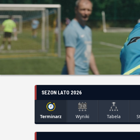
SEZON LATO 2026
Terminarz
Wyniki
Tabela
S