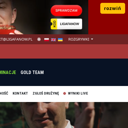
rozwiń
T@LIGAFANOW.PL
ROZGRYWKI
MINACJE
GOLD TEAM
NOŚĆ
KONTAKT
ZGŁOŚ DRUŻYNĘ
WYNIKI LIVE