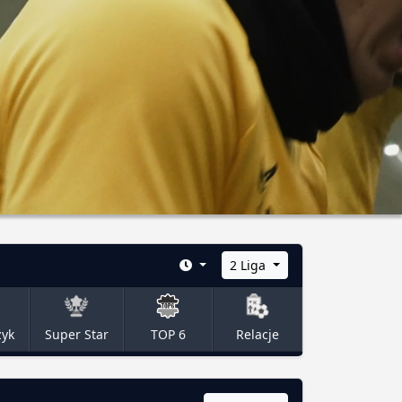
2 Liga
zyk
Super Star
TOP 6
Relacje