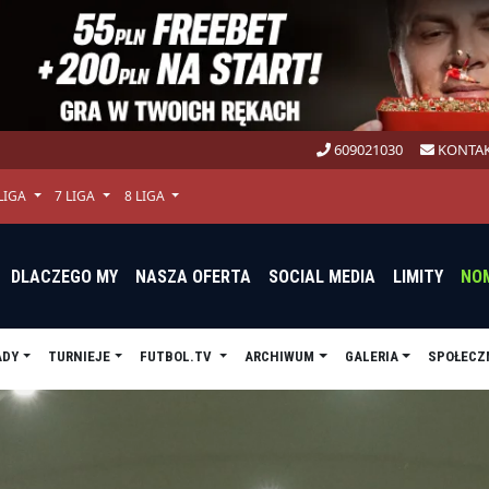
609021030
KONTAK
 LIGA
7 LIGA
8 LIGA
DLACZEGO MY
NASZA OFERTA
SOCIAL MEDIA
LIMITY
NO
ADY
TURNIEJE
FUTBOL.TV
ARCHIWUM
GALERIA
SPOŁECZ