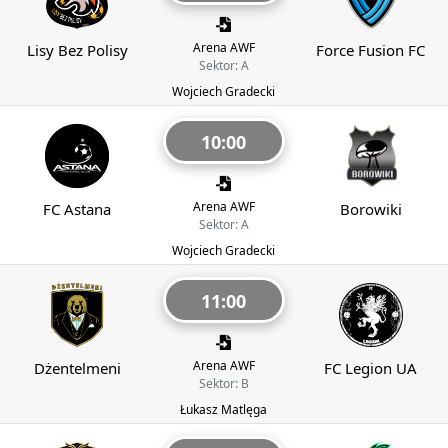
Arena AWF
Lisy Bez Polisy
Force Fusion FC
Sektor: A
Wojciech Gradecki
10:00
Arena AWF
FC Astana
Borowiki
Sektor: A
Wojciech Gradecki
11:00
Arena AWF
Dżentelmeni
FC Legion UA
Sektor: B
Łukasz Matlęga