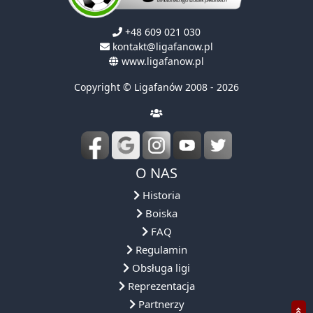
+48 609 021 030
kontakt@ligafanow.pl
www.ligafanow.pl
Copyright © Ligafanów 2008 - 2026
O NAS
Historia
Boiska
FAQ
Regulamin
Obsługa ligi
Reprezentacja
Partnerzy