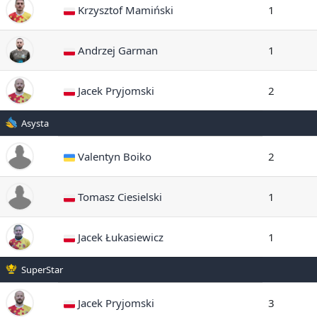
Krzysztof Mamiński
1
Andrzej Garman
1
Jacek Pryjomski
2
Asysta
Valentyn Boiko
2
Tomasz Ciesielski
1
Jacek Łukasiewicz
1
SuperStar
Jacek Pryjomski
3