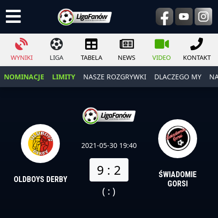
WYNIKI
LIGA
TABELA
NEWS
VIDEO
KONTAKT
NOMINACJE
LIMITY
NASZE ROZGRYWKI
DLACZEGO MY
NA
2021-05-30 19:40
9 : 2
ŚWIADOMIE
OLDBOYS DERBY
GORSI
( : )