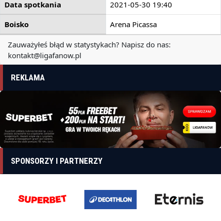
Data spotkania
2021-05-30 19:40
Boisko
Arena Picassa
Zauważyłeś błąd w statystykach? Napisz do nas:
kontakt@ligafanow.pl
REKLAMA
SPONSORZY I PARTNERZY