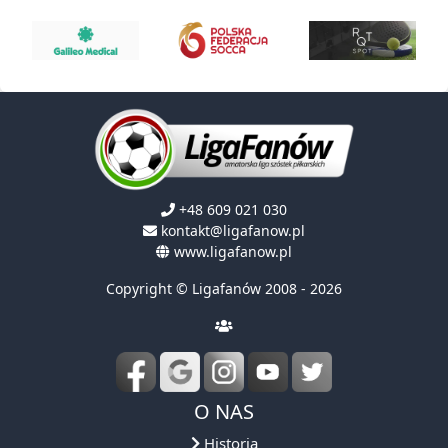
+48 609 021 030
kontakt@ligafanow.pl
www.ligafanow.pl
Copyright © Ligafanów 2008 - 2026
O NAS
Historia