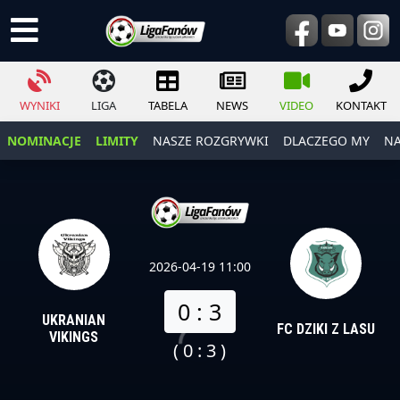
WYNIKI
LIGA
TABELA
NEWS
VIDEO
KONTAKT
NOMINACJE
LIMITY
NASZE ROZGRYWKI
DLACZEGO MY
NA
2026-04-19 11:00
0 : 3
UKRANIAN
FC DZIKI Z LASU
VIKINGS
( 0 : 3 )