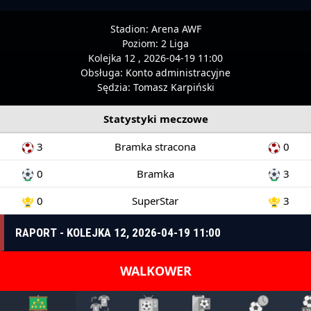
Stadion:
Arena AWF
Poziom:
2 Liga
Kolejka 12 , 2026-04-19 11:00
Obsługa:
Konto administracyjne
Sędzia:
Tomasz Karpiński
Statystyki meczowe
3
Bramka stracona
0
0
Bramka
3
0
SuperStar
3
RAPORT - KOLEJKA 12, 2026-04-19 11:00
WALKOWER