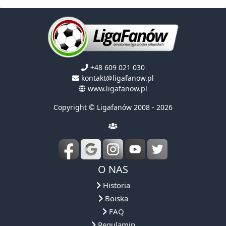
+48 609 021 030
kontakt@ligafanow.pl
www.ligafanow.pl
Copyright © Ligafanów 2008 - 2026
O NAS
Historia
Boiska
FAQ
Regulamin