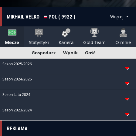
MIKHAIL VELKO -
POL ( 9922 )
Więcej
Mecze
Statystyki
Kariera
Gold Team
O mnie
Gospodarz
Wynik
Gość
Sezon 2025/2026
Sezon 2024/2025
Sezon Lato 2024
Sezon 2023/2024
REKLAMA