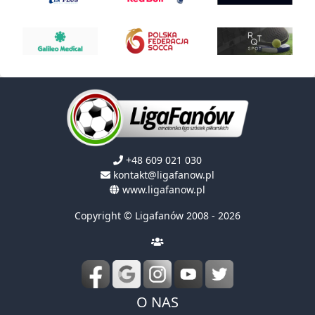
+48 609 021 030
kontakt@ligafanow.pl
www.ligafanow.pl
Copyright © Ligafanów 2008 - 2026
O NAS