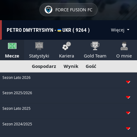
FORCE FUSION FC
PETRO DMYTRYSHYN -
UKR ( 9264 )
Więcej
Mecze
Statystyki
Kariera
Gold Team
O mnie
Gospodarz
Wynik
Gość
Sezon Lato 2026
Sezon 2025/2026
Sezon Lato 2025
Sezon 2024/2025