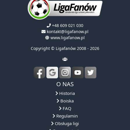
+48 609 021 030
kontakt@ligafanow.pl
www.ligafanow.pl
Copyright © Ligafanów 2008 - 2026
O NAS
Historia
Boiska
FAQ
Regulamin
Obsługa ligi