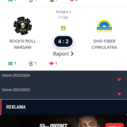
Kolejka 3
2 Liga
4 : 2
ROCK'N ROLL
DHO FIBER
WARSAW
CYRKULATKA
Raport
1
1
1
Sezon 2023/2024
Sezon 2022/2023
REKLAMA