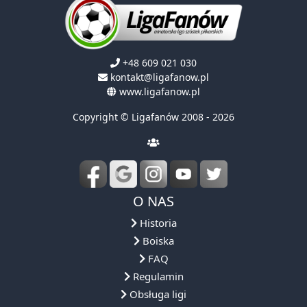
+48 609 021 030
kontakt@ligafanow.pl
www.ligafanow.pl
Copyright © Ligafanów 2008 - 2026
O NAS
Historia
Boiska
FAQ
Regulamin
Obsługa ligi