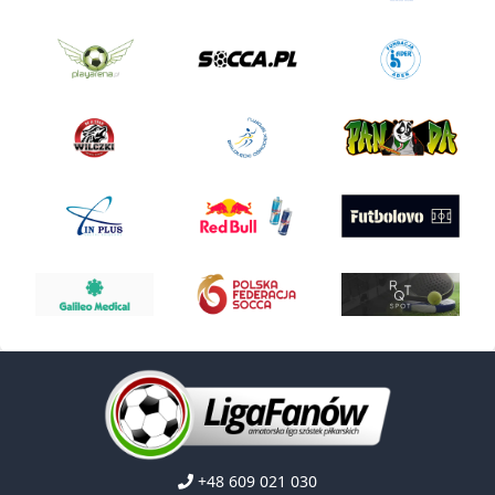
+48 609 021 030