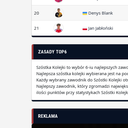
20
Denys Blank
21
Jan Jabłoński
ZASADY TOP6
Szóstka Kolejki to wybór 6-iu najlepszych zaw
Najlepsza szóstka kolejki wybierana jest na 
Każdy wybrany zawodnik do Szóstki Kolejki otr
Najlepszy zawodnik, który zgromadzi najwięks
ilości punktów przy statystykach Szóstki Kole
REKLAMA