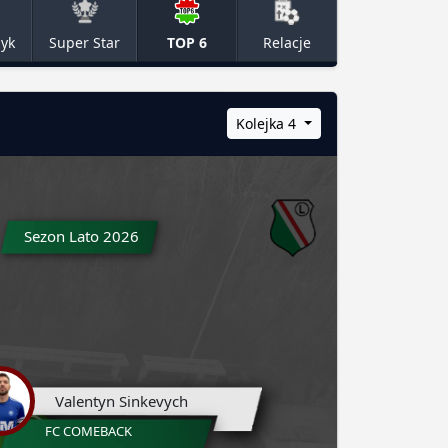
zyk
Super Star
TOP 6
Relacje
Kolejka 4
Sezon Lato 2026
Valentyn Sinkevych
FC COMEBACK