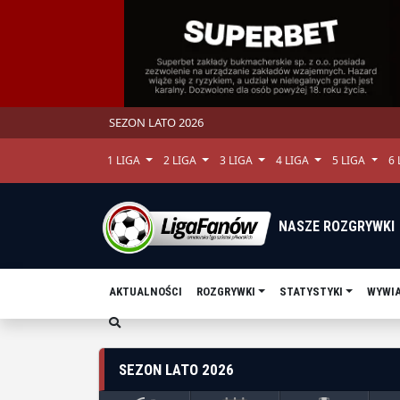
SEZON LATO 2026
1 LIGA
2 LIGA
3 LIGA
4 LIGA
5 LIGA
6
NASZE ROZGRYWKI
AKTUALNOŚCI
ROZGRYWKI
STATYSTYKI
WYWI
SEZON LATO 2026