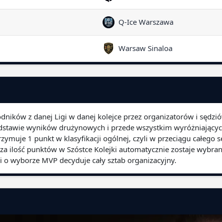
Q-Ice Warszawa
Warsaw Sinaloa
odników z danej Ligi w danej kolejce przez organizatorów i sędzi
podstawie wyników drużynowych i przede wszystkim wyróżniającyc
zymuje 1 punkt w klasyfikacji ogólnej, czyli w przeciągu całego
za ilość punktów w Szóstce Kolejki automatycznie zostaje wybra
jki o wyborze MVP decyduje cały sztab organizacyjny.