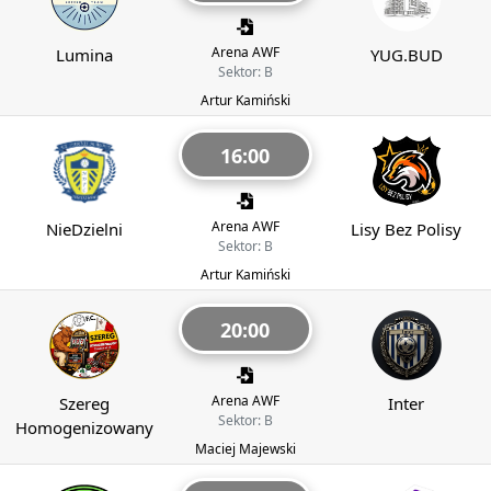
Arena AWF
Lumina
YUG.BUD
Sektor: B
Artur Kamiński
16:00
Arena AWF
NieDzielni
Lisy Bez Polisy
Sektor: B
Artur Kamiński
20:00
Arena AWF
Szereg
Inter
Sektor: B
Homogenizowany
Maciej Majewski