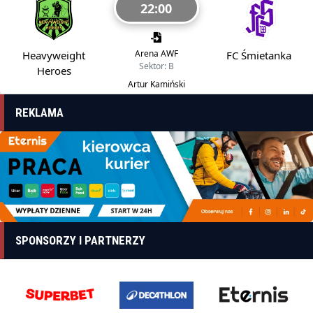
22:00
Arena AWF
Heavyweight
FC Śmietanka
Sektor: B
Heroes
Artur Kamiński
REKLAMA
SPONSORZY I PARTNERZY