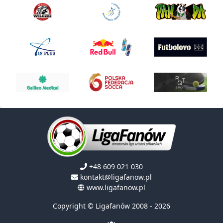
+48 609 021 030
kontakt@ligafanow.pl
www.ligafanow.pl
Copyright © Ligafanów 2008 - 2026