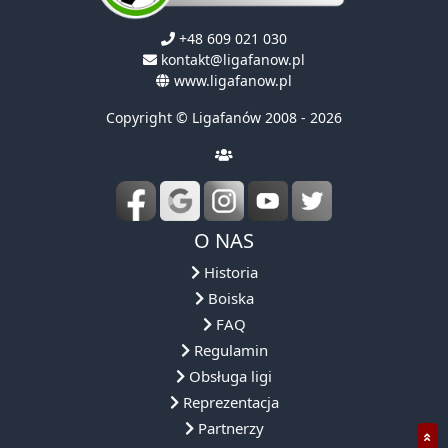
+48 609 021 030
kontakt@ligafanow.pl
www.ligafanow.pl
Copyright © Ligafanów 2008 - 2026
O NAS
Historia
Boiska
FAQ
Regulamin
Obsługa ligi
Reprezentacja
Partnerzy