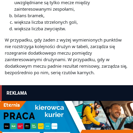
uwzględniane są tylko mecze między
zainteresowanymi zespołami,
bilans bramek,
większa liczba strzelonych goli,
większa liczba zwycięstw.
W przypadku, gdy żaden z wyżej wymienionych punktów
nie rozstrzyga kolejności drużyn w tabeli, zarządza się
rozegranie dodatkowego meczu pomiędzy
zainteresowanymi drużynami. W przypadku, gdy w
dodatkowym meczu padnie rezultat remisowy, zarządza się,
bezpośrednio po nim, serię rzutów karnych.
REKLAMA