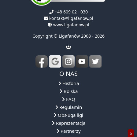
+48 609 021 030
kontakt@ligafanow.pl
www.ligafanow.pl
Copyright © Ligafanów 2008 - 2026
O NAS
Historia
Boiska
FAQ
Regulamin
Obsługa ligi
Reprezentacja
Partnerzy