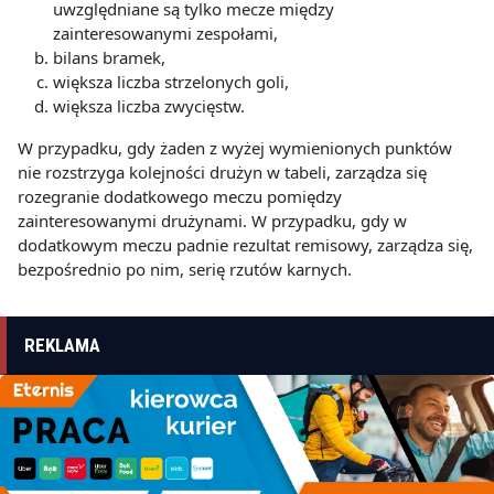
uwzględniane są tylko mecze między
zainteresowanymi zespołami,
bilans bramek,
większa liczba strzelonych goli,
większa liczba zwycięstw.
W przypadku, gdy żaden z wyżej wymienionych punktów
nie rozstrzyga kolejności drużyn w tabeli, zarządza się
rozegranie dodatkowego meczu pomiędzy
zainteresowanymi drużynami. W przypadku, gdy w
dodatkowym meczu padnie rezultat remisowy, zarządza się,
bezpośrednio po nim, serię rzutów karnych.
REKLAMA