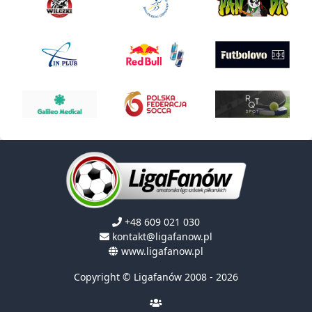
+48 609 021 030
kontakt@ligafanow.pl
www.ligafanow.pl
Copyright © Ligafanów 2008 - 2026