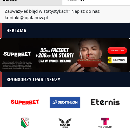
Zauważyłeś błąd w statystykach? Napisz do nas:
kontakt@ligafanow.pl
REKLAMA
SPONSORZY I PARTNERZY