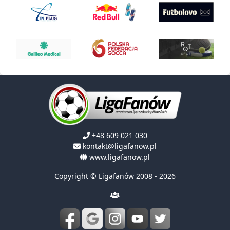
+48 609 021 030
kontakt@ligafanow.pl
www.ligafanow.pl
Copyright © Ligafanów 2008 - 2026