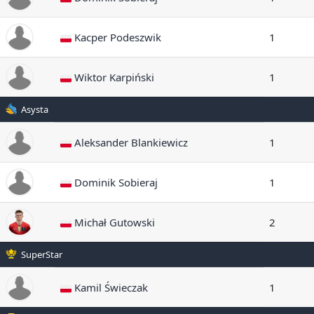
Kacper Podeszwik
1
Wiktor Karpiński
1
Asysta
Aleksander Blankiewicz
1
Dominik Sobieraj
1
Michał Gutowski
2
SuperStar
Kamil Świeczak
1