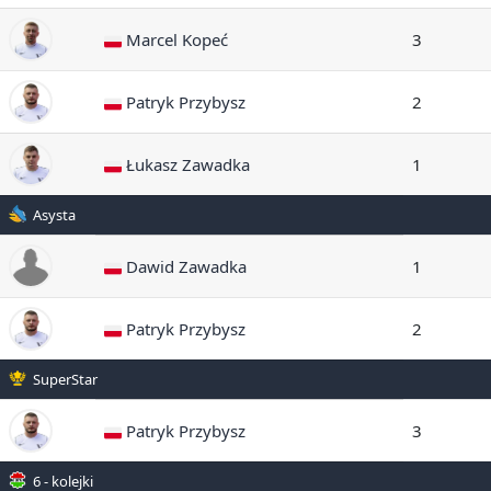
Marcel Kopeć
3
Patryk Przybysz
2
Łukasz Zawadka
1
Asysta
Dawid Zawadka
1
Patryk Przybysz
2
SuperStar
Patryk Przybysz
3
6 - kolejki