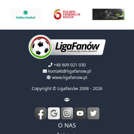
+48 609 021 030
kontakt@ligafanow.pl
www.ligafanow.pl
Copyright © Ligafanów 2008 - 2026
O NAS