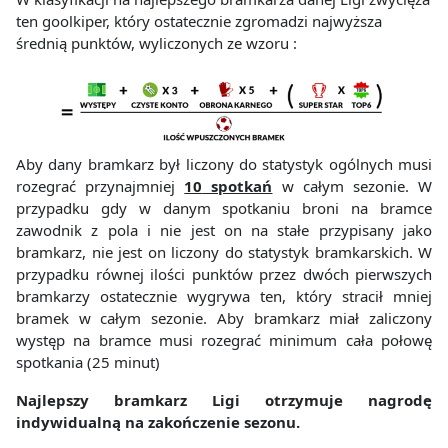
ten goolkiper, który ostatecznie zgromadzi najwyższa
średnią punktów, wyliczonych ze wzoru :
Aby dany bramkarz był liczony do statystyk ogólnych musi
rozegrać przynajmniej
10
spotkań
w całym sezonie. W
przypadku gdy w danym spotkaniu broni na bramce
zawodnik z pola i nie jest on na stałe przypisany jako
bramkarz, nie jest on liczony do statystyk bramkarskich. W
przypadku równej ilości punktów przez dwóch pierwszych
bramkarzy ostatecznie wygrywa ten, który stracił mniej
bramek w całym sezonie. Aby bramkarz miał zaliczony
występ na bramce musi rozegrać minimum cała połowę
spotkania (25 minut)
Najlepszy bramkarz Ligi otrzymuje nagrodę
indywidualną na zakończenie sezonu.