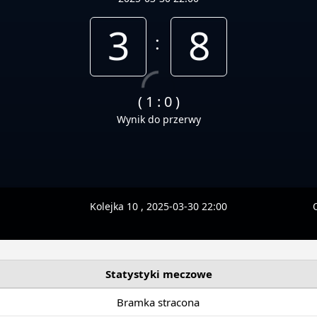
3
8
:
( 1 : 0 )
Wynik do przerwy
Kolejka 10 , 2025-03-30 22:00
Statystyki meczowe
Bramka stracona