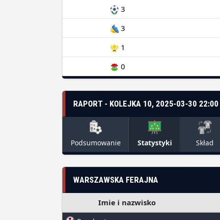
3
3
1
0
RAPORT - KOLEJKA 10, 2025-03-30 22:00
Podsumowanie
Statystyki
Skład
WARSZAWSKA FERAJNA
Imie i nazwisko