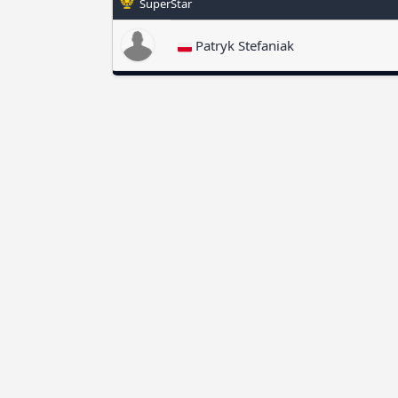
SuperStar
Patryk Stefaniak