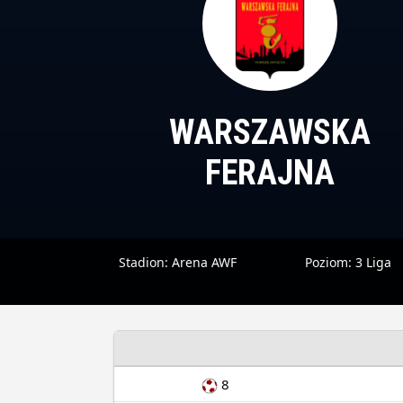
WARSZAWSKA
FERAJNA
Stadion:
Arena AWF
Poziom:
3 Liga
8