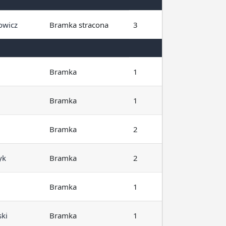
owicz
Bramka stracona
3
Bramka
1
Bramka
1
Bramka
2
yk
Bramka
2
Bramka
1
ki
Bramka
1