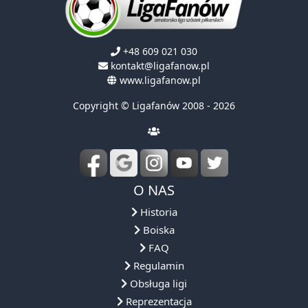
+48 609 021 030
kontakt@ligafanow.pl
www.ligafanow.pl
Copyright © Ligafanów 2008 - 2026
O NAS
Historia
Boiska
FAQ
Regulamin
Obsługa ligi
Reprezentacja