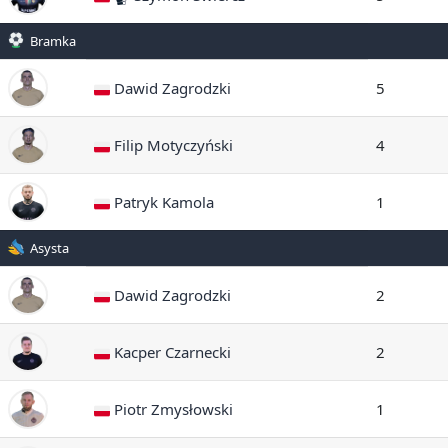
Bramka
Dawid Zagrodzki
5
Filip Motyczyński
4
Patryk Kamola
1
Asysta
Dawid Zagrodzki
2
Kacper Czarnecki
2
Piotr Zmysłowski
1