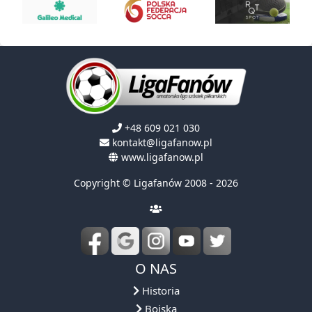
+48 609 021 030
kontakt@ligafanow.pl
www.ligafanow.pl
Copyright © Ligafanów 2008 - 2026
O NAS
Historia
Boiska