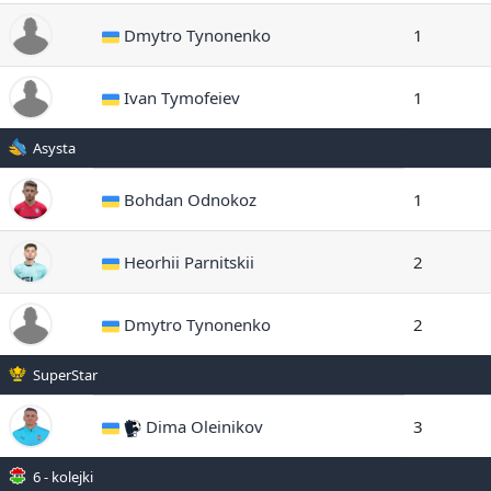
Dmytro Tynonenko
1
Ivan Tymofeiev
1
Asysta
Bohdan Odnokoz
1
Heorhii Parnitskii
2
Dmytro Tynonenko
2
SuperStar
Dima Oleinikov
3
6 - kolejki