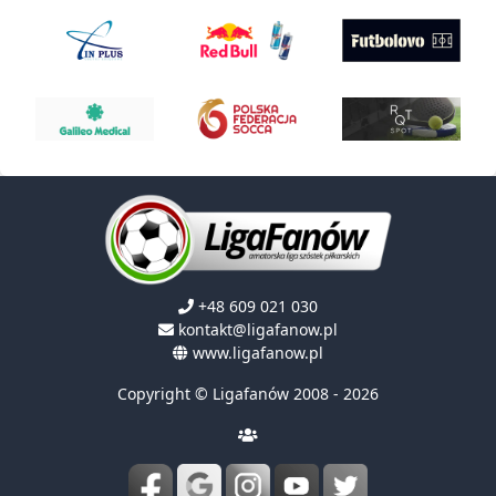
+48 609 021 030
kontakt@ligafanow.pl
www.ligafanow.pl
Copyright © Ligafanów 2008 - 2026