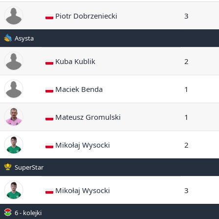
Piotr Dobrzeniecki
3
Asysta
Kuba Kublik
2
Maciek Benda
1
Mateusz Gromulski
1
Mikołaj Wysocki
2
SuperStar
Mikołaj Wysocki
3
6 - kolejki