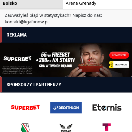
Boisko
Arena Grenady
Zauważyłeś błąd w statystykach? Napisz do nas:
kontakt@ligafanow.pl
REKLAMA
SPONSORZY I PARTNERZY