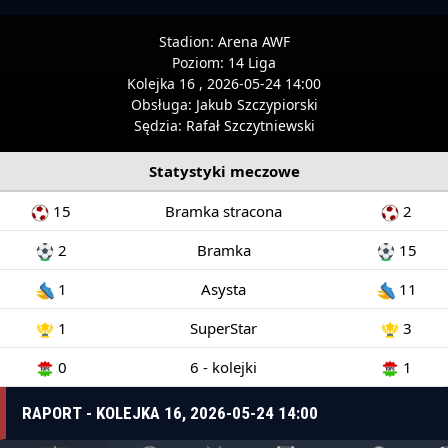
Stadion:
Arena AWF
Poziom:
14 Liga
Kolejka 16 , 2026-05-24 14:00
Obsługa:
Jakub Szczypiorski
Sędzia:
Rafał Szczytniewski
Statystyki meczowe
15
Bramka stracona
2
2
Bramka
15
1
Asysta
11
1
SuperStar
3
0
6 - kolejki
1
RAPORT - KOLEJKA 16, 2026-05-24 14:00