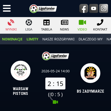
WYNIKI
LIGA
TABELA
NEWS
VIDEO
KONTAKT
NOMINACJE
LIMITY
NASZE ROZGRYWKI
DLACZEGO MY
NA
2026-05-24 14:00
2 : 15
WARSAW
BS ZADYMIARZE
( 0 : 5 )
PISTONS