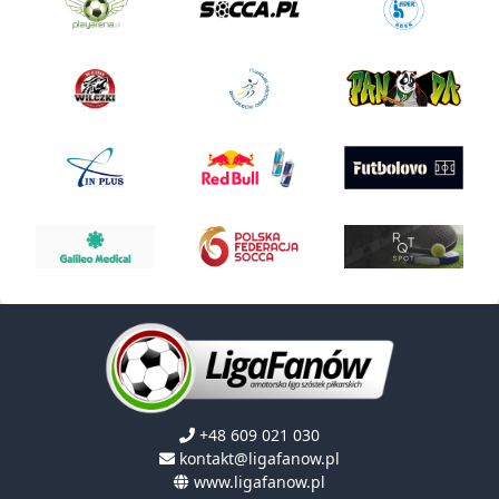
+48 609 021 030
kontakt@ligafanow.pl
www.ligafanow.pl