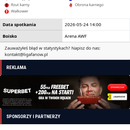
Rzut karny
Obrona karnego
Walkower
Data spotkania
2026-05-24 14:00
Boisko
Arena AWF
Zauważyłeś błąd w statystykach? Napisz do nas:
kontakt@ligafanow.pl
REKLAMA
SPONSORZY I PARTNERZY