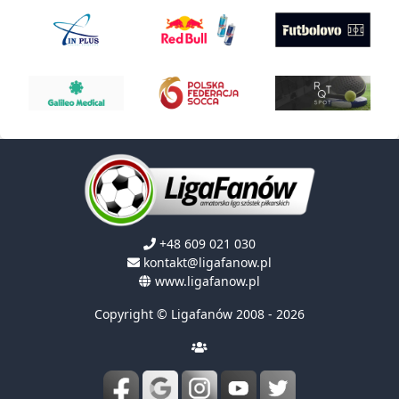
+48 609 021 030
kontakt@ligafanow.pl
www.ligafanow.pl
Copyright © Ligafanów 2008 - 2026