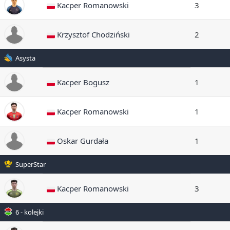
Kacper Romanowski
3
Krzysztof Chodziński
2
Asysta
Kacper Bogusz
1
Kacper Romanowski
1
Oskar Gurdała
1
SuperStar
Kacper Romanowski
3
6 - kolejki