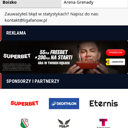
Boisko
Arena Grenady
Zauważyłeś błąd w statystykach? Napisz do nas:
kontakt@ligafanow.pl
REKLAMA
SPONSORZY I PARTNERZY