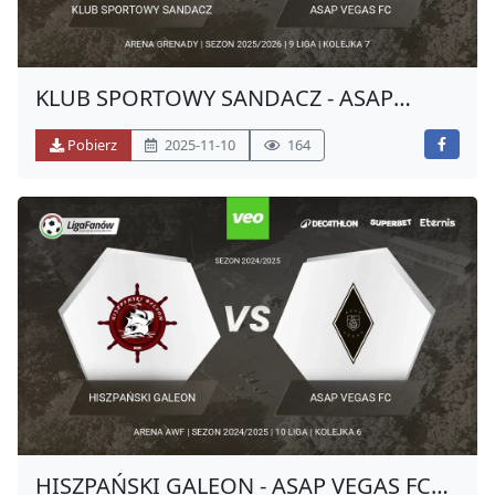
KLUB SPORTOWY SANDACZ - ASAP
VEGAS FC (JESIEŃ 2025)
Pobierz
2025-11-10
164
HISZPAŃSKI GALEON - ASAP VEGAS FC