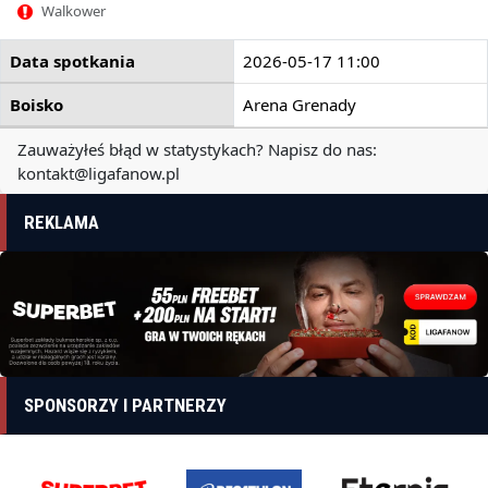
Walkower
Data spotkania
2026-05-17 11:00
Boisko
Arena Grenady
Zauważyłeś błąd w statystykach? Napisz do nas:
kontakt@ligafanow.pl
REKLAMA
SPONSORZY I PARTNERZY