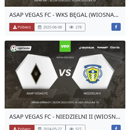
ASAP VEGAS FC - WKS BĘGAL (WIOSNA
2025)
Pobierz
2025-06-08
278
ASAP VEGAS FC - NIEDZIELNI II (WIOSNA
2024)
Pobierz
2024-05-27
527