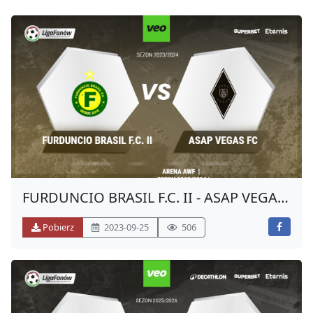
FURDUNCIO BRASIL F.C. II - ASAP VEGAS
FC (JESIEŃ 2023)
Pobierz
2023-09-25
506