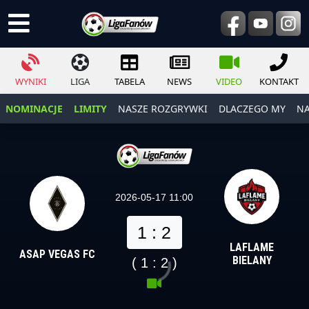
WYNIKI
LIGA
TABELA
NEWS
VIDEO
KONTAKT
NOMINACJE
LIMITY
NASZE ROZGRYWKI
DLACZEGO MY
NA
2026-05-17 11:00
1 : 2
LAFLAME
ASAP VEGAS FC
BIELANY
( 1 : 2 )