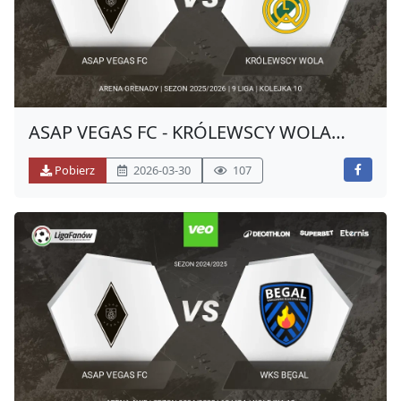
ASAP VEGAS FC - KRÓLEWSCY WOLA
(WIOSNA 2026)
Pobierz
2026-03-30
107