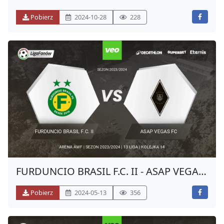
(JESIEŃ 2024)
Pobierz
2024-10-28
228
FURDUNCIO BRASIL F.C. II - ASAP VEGAS
FC (WIOSNA 2024)
Pobierz
2024-05-13
356