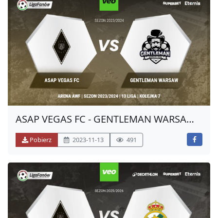
ASAP VEGAS FC - GENTLEMAN WARSAW
TEAM (JESIEŃ 2023)
Pobierz
2023-11-13
491