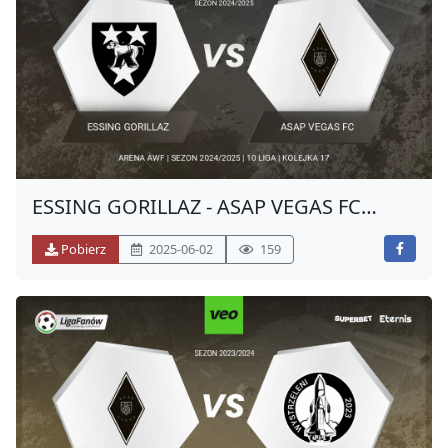
ESSING GORILLAZ - ASAP VEGAS FC
(WIOSNA 2025)
Pobierz
2025-06-02
159