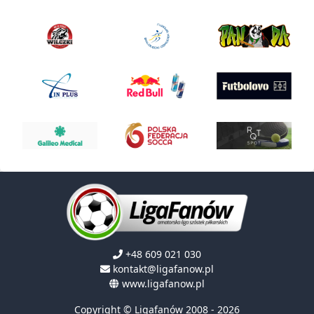
+48 609 021 030
kontakt@ligafanow.pl
www.ligafanow.pl