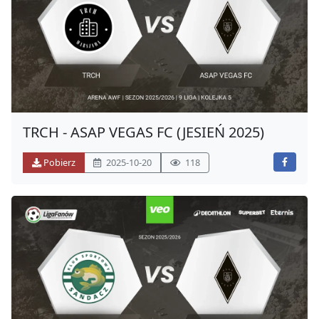
TRCH - ASAP VEGAS FC (JESIEŃ 2025)
Pobierz
2025-10-20
118